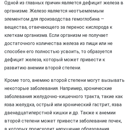
Одной из главных причин является дефицит железа в
организме. Железо является неотъемлемым
элементом для производства гемоглобина —
вещества, отвечающего за перенос кислорода к
клеткам организма. Если организм не получает
достаточного количества железа из пищи или не
способен его полностью усвоить, то образуется
дефицит железа, который может привести к
развитию анемии второй степени.
Кроме того, анемию второй степени могут вызывать
некоторые заболевания. Например, хронические
заболевания желудочно-кишечного тракта, такие как
язва желудка, острый или хронический гастрит, язва
двенадцатиперстной кишки и др. Также к анемии
второй степени может привести заболевание почек,
в которых происходит нарушение образования