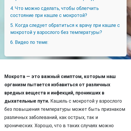
4. Что можно сделать, чтобы облегчить
состояние при кашле с мокротой?
5. Когда следует обратиться к врачу при кашле с
мокротой у взрослого без температуры?
6. Видео по теме:
Мокрота — это важный симптом, которым наш
организм пытается избавиться от различных
вредных веществ и инфекций, проникших в
дыхательные пути.
Кашель с мокротой у взрослого
без повышения температуры может быть признаком
различных заболеваний, как острых, так и
хронических. Хорошо, что в таких случаях можно