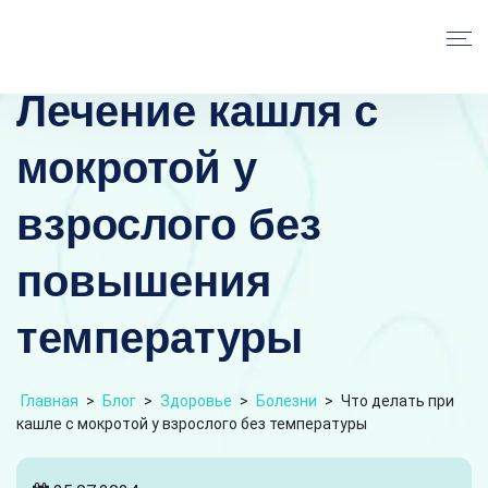
Лечение кашля с
мокротой у
взрослого без
повышения
температуры
Главная
>
Блог
>
Здоровье
>
Болезни
>
Что делать при
кашле с мокротой у взрослого без температуры