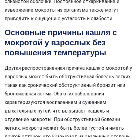
слизистой оболочки. Постоянное отхаркивание и
извержение мокроты из организма также могут
приводить к ощущению усталости и слабости.
Основные причины кашля с
мокротой у взрослых без
повышения температуры
Другая распространенная причина кашля с мокротой у
взрослых может быть обструктивная болезнь легких,
такая как хронический обструктивный бронхит или
бронхиальная астма. Оба этих заболевания
характеризуются воспалением и сужением
дыхательных путей, что вызывает кашель и
отделение мокроты. При обструктивной болезни
легких, мокрота может быть более густой и иметь
другой оттенок, что указывает на различные степени