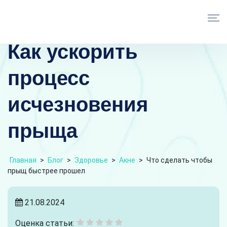
Как ускорить
процесс
исчезновения
прыща
Главная
>
Блог
>
Здоровье
>
Акне
>
Что сделать чтобы
прыщ быстрее прошел
21.08.2024
Оценка статьи: