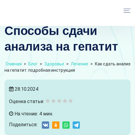
Способы сдачи
анализа на гепатит
Главная
>
Блог
>
Здоровье
>
Лечение
>
Как сдать анализ
на гепатит: подробная инструкция
28.10.2024
Оценка статьи:
На чтение: 4 мин.
Поделиться: