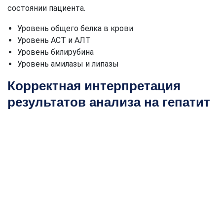
состоянии пациента.
Уровень общего белка в крови
Уровень АСТ и АЛТ
Уровень билирубина
Уровень амилазы и липазы
Корректная интерпретация
результатов анализа на гепатит