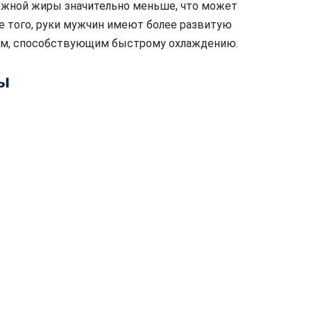
ожной жиры значительно меньше, что может
е того, руки мужчин имеют более развитую
ом, способствующим быстрому охлаждению.
ы