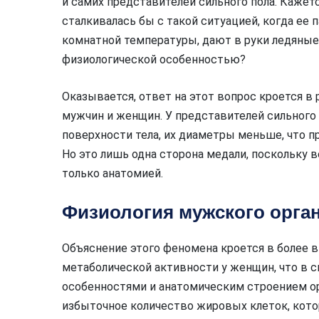
и самих представителей сильного пола. Кажетс
сталкивалась бы с такой ситуацией, когда ее п
комнатной температуры, дают в руки ледяные 
физиологической особенностью?
Оказывается, ответ на этот вопрос кроется в
мужчин и женщин. У представителей сильного
поверхности тела, их диаметры меньше, что п
Но это лишь одна сторона медали, поскольку 
только анатомией.
Физиология мужского орга
Объяснение этого феномена кроется в более 
метаболической активности у женщин, что в 
особенностями и анатомическим строением о
избыточное количество жировых клеток, кото