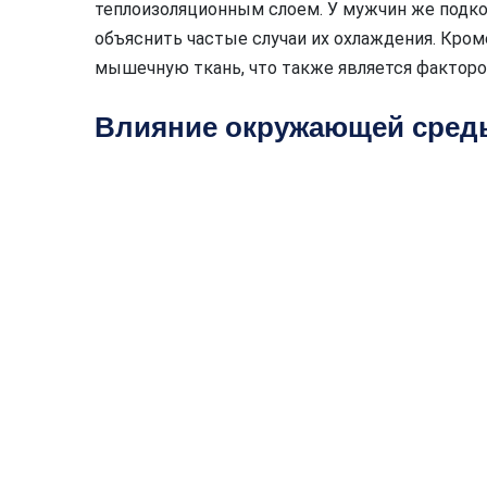
теплоизоляционным слоем. У мужчин же подк
объяснить частые случаи их охлаждения. Кром
мышечную ткань, что также является фактор
Влияние окружающей сред