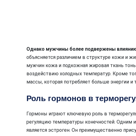
Однако мужчины более подвержены влияни
объясняется различием в структуре кожи и ж
мужчин кожа и подкожная жировая ткань тонь
воздействию холодных температур. Кроме т
массы, которая потребляет больше энергии и т
Роль гормонов в терморег
Гормоны играют ключевую роль в терморегуля
регуляцию температуры конечностей. Одним и
является эстроген. Он преимущественно прис