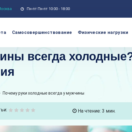
 Москва
Пн-пт
Пн-пт 10:00 - 18:00
ота
Самосовершенствование
Физические нагрузки
чины всегда холодные
ния
>
Почему руки холодные всегда у мужчины
ьи:
На чтение: 3 мин.