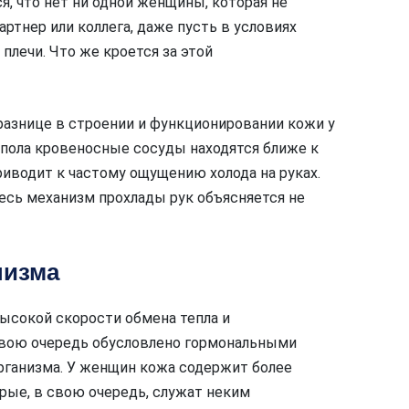
я, что нет ни одной женщины, которая не
артнер или коллега, даже пусть в условиях
плечи. Что же кроется за этой
 разнице в строении и функционировании кожи у
 пола кровеносные сосуды находятся ближе к
риводит к частому ощущению холода на руках.
весь механизм прохлады рук объясняется не
низма
высокой скорости обмена тепла и
свою очередь обусловлено гормональными
рганизма. У женщин кожа содержит более
рые, в свою очередь, служат неким