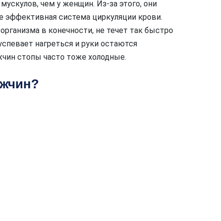
ускулов, чем у женщин. Из-за этого, они
ее эффективная система циркуляции крови.
организма в конечности, не течет так быстро
 успевает нагреться и руки остаются
жчин стопы часто тоже холодные.
ужчин?