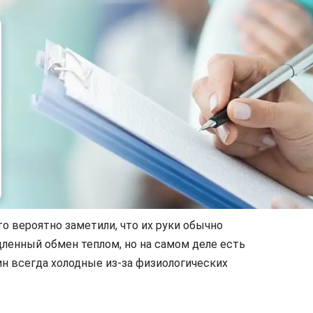
то вероятно заметили, что их руки обычно
дленный обмен теплом, но на самом деле есть
ин всегда холодные из-за физиологических