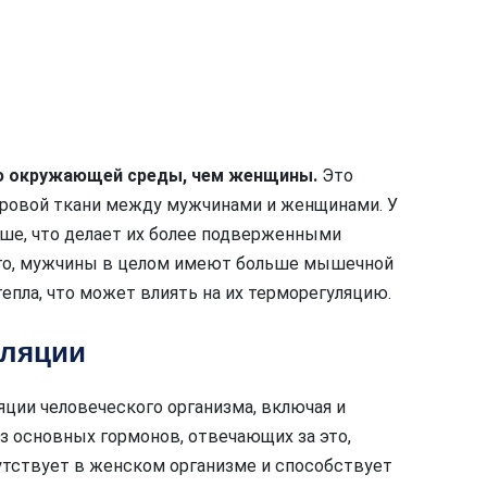
ю окружающей среды, чем женщины.
Это
ировой ткани между мужчинами и женщинами. У
ше, что делает их более подверженными
ого, мужчины в целом имеют больше мышечной
епла, что может влиять на их терморегуляцию.
уляции
ции человеческого организма, включая и
з основных гормонов, отвечающих за это,
утствует в женском организме и способствует