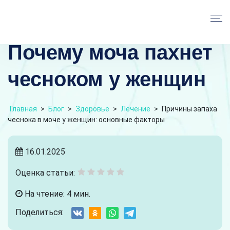
Почему моча пахнет
чесноком у женщин
Главная
>
Блог
>
Здоровье
>
Лечение
>
Причины запаха
чеснока в моче у женщин: основные факторы
16.01.2025
Оценка статьи:
На чтение: 4 мин.
Поделиться: