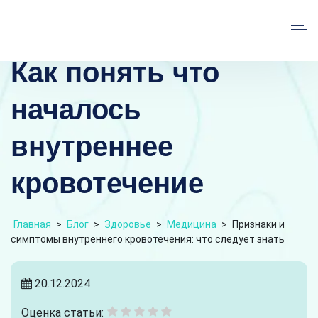
Как понять что
началось
внутреннее
кровотечение
Главная
>
Блог
>
Здоровье
>
Медицина
>
Признаки и
симптомы внутреннего кровотечения: что следует знать
20.12.2024
Оценка статьи: