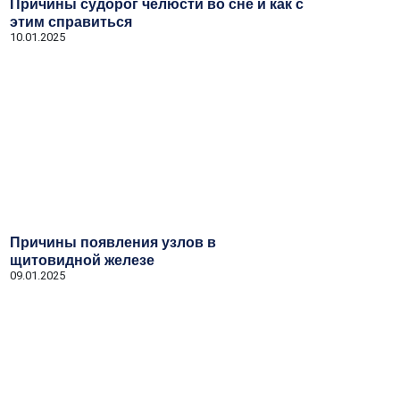
Причины судорог челюсти во сне и как с
этим справиться
10.01.2025
Причины появления узлов в
щитовидной железе
09.01.2025