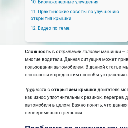
10. Биоинженерные улучшения
11. Практические советы по улучшению
открытия крышки
12. Видео по теме:
Сложность
в
открывании
головки
машинки — э
многие водители. Данная ситуация может прив
пользовании автомобилем. В данной статье 
сложности и предложим способы устранения э
Трудности
с
открытием
крышки
двигателя мог
как износ уплотнительных резинок, перегрев 
автомобиля в целом. Важно понять, что данна
своевременного решения.