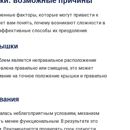
шки: возможные причины
ненные факторы, которые могут привести к
ет вам понять, почему возникают сложности в
 эффективные способы их преодоления.
рышки
блем является неправильное расположение
овлена правильно или смещена, это может
мание на точное положение крышки и правильно
ывания
галась неблагоприятным условиям, механизм
ь менее функциональным. В результате это
. Рекомендуется проверять срок годности