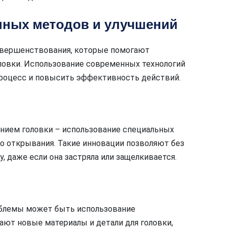
нных методов и улучшений
овершенствования, которые помогают
ловки. Использование современных технологий
процесс и повысить эффективность действий.
нием головки – использование специальных
о открывания. Такие инновации позволяют без
, даже если она застряла или защелкивается.
блемы может быть использование
ют новые материалы и детали для головки,