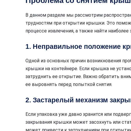
Проблема со снятием кры
В данном разделе мы рассмотрим распростра
трудностям при открытии крышки. Это помож
процессе извлечения, а также найти наиболее
1. Неправильное положение к
Одной из основных причин возникновения про
крышки на контейнере. Если крышка не устан
затруднить ее открытие. Важно обратить вни
ее выровнять перед попыткой снятия.
2. Застарелый механизм закр
Если упаковка уже давно хранится или подвер
закрывания крышки может засохнуть или стат
может привести к затруднениям при открытии