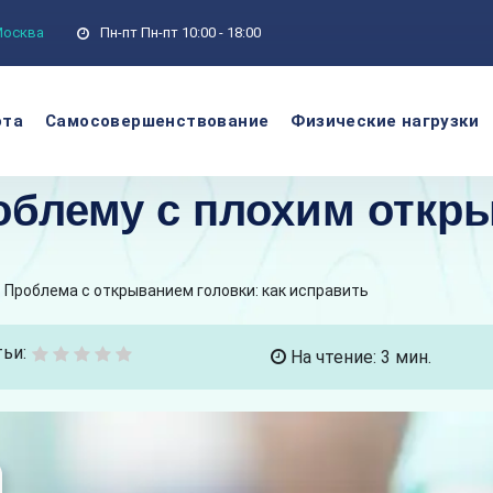
 Москва
Пн-пт
Пн-пт 10:00 - 18:00
ота
Самосовершенствование
Физические нагрузки
облему с плохим откр
Проблема с открыванием головки: как исправить
ьи:
На чтение: 3 мин.