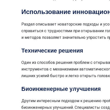
Использование инновацио
Раздел описывает новаторские подходы и ус
справиться с трудностями при открывании го
и методов позволяет значительно упростить 
Технические решения
Один из способов решения проблем с открыва
инструментов с механизмами автоматическог
лишних усилий быстро и легко открыть головку
Биоинженерные улучшения
Другим интересным подходом к решению про
биоинженерных улучшений. Специалисты созда