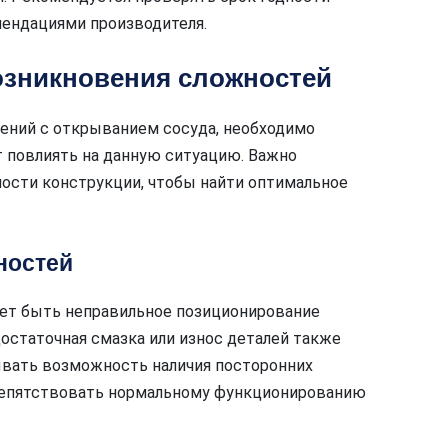
мендациями производителя.
озникновения сложностей
ений с открыванием сосуда, необходимо
 повлиять на данную ситуацию. Важно
ности конструкции, чтобы найти оптимальное
ностей
ет быть неправильное позиционирование
остаточная смазка или износ деталей также
ывать возможность наличия посторонних
препятствовать нормальному функционированию