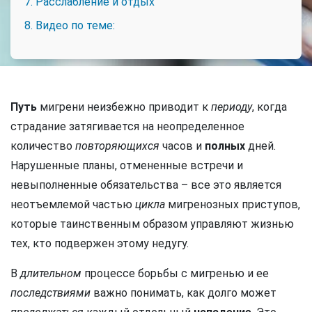
7. Расслабление и отдых
8. Видео по теме:
Путь
мигрени неизбежно приводит к
периоду
, когда
страдание затягивается на неопределенное
количество
повторяющихся
часов и
полных
дней.
Нарушенные планы, отмененные встречи и
невыполненные обязательства – все это является
неотъемлемой частью
цикла
мигренозных приступов,
которые таинственным образом управляют жизнью
тех, кто подвержен этому недугу.
В
длительном
процессе борьбы с мигренью и ее
последствиями
важно понимать, как долго может