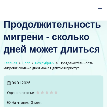
Продолжительность
мигрени - сколько
дней может длиться
Главная
>
Блог
>
Без рубрики
>
Продолжительность
мигрени: сколько дней может длиться приступ
06.01.2025
Оценка статьи:
На чтение: 3 мин.