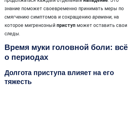
продолжаться
каждый отдельный
нападение
. Это
знание поможет своевременно принимать меры по
смягчению
симптомов и сокращению
времени
, на
которое мигренозный
приступ
может оставить свои
следы.
Время муки головной боли: всё
о периодах
Долгота приступа влияет на его
тяжесть