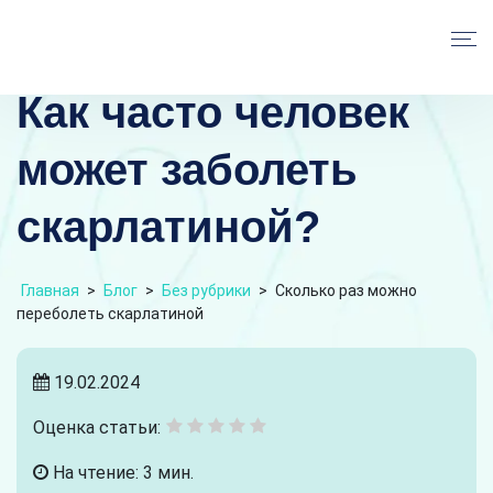
Как часто человек
может заболеть
скарлатиной?
Главная
>
Блог
>
Без рубрики
>
Сколько раз можно
переболеть скарлатиной
19.02.2024
Оценка статьи:
На чтение: 3 мин.