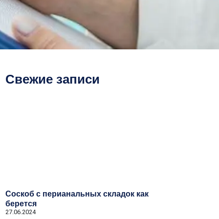
Свежие записи
Соскоб с перианальных складок как
берется
27.06.2024