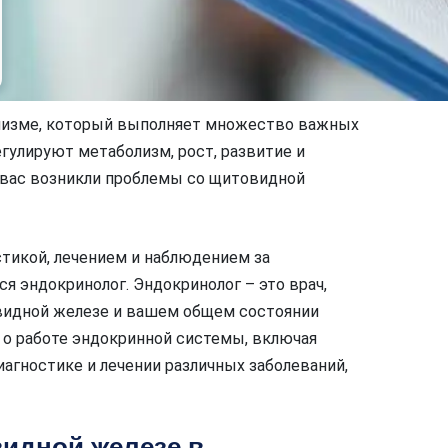
анизме, который выполняет множество важных
гулируют метаболизм, рост, развитие и
у вас возникли проблемы со щитовидной
стикой, лечением и наблюдением за
 эндокринолог. Эндокринолог – это врач,
видной железе и вашем общем состоянии
о работе эндокринной системы, включая
агностике и лечении различных заболеваний,
видной железе в