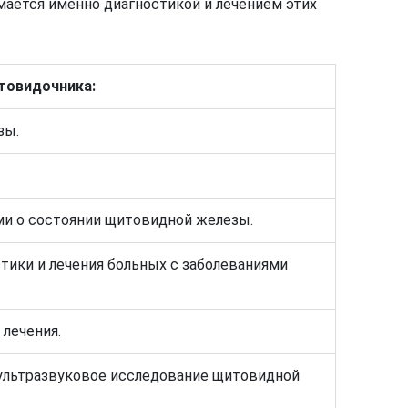
мается именно диагностикой и лечением этих
товидочника:
зы.
ми о состоянии щитовидной железы.
тики и лечения больных с заболеваниями
лечения.
 ультразвуковое исследование щитовидной