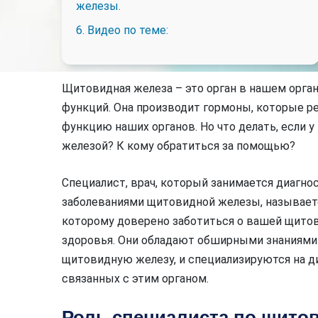
железы.
6. Видео по теме:
Щитовидная железа – это орган в нашем орг
функций. Она производит гормоны, которые ре
функцию наших органов. Но что делать, если 
железой? К кому обратиться за помощью?
Специалист, врач, который занимается диагно
заболеваниями щитовидной железы, называется
которому доверено заботиться о вашей щито
здоровья. Они обладают обширными знаниями 
щитовидную железу, и специализируются на ди
связанных с этим органом.
Роль специалиста по щито