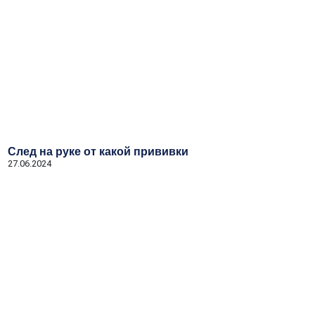
След на руке от какой прививки
27.06.2024