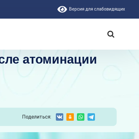
Версия для слабовидящих
осле атоминации
Поделиться: