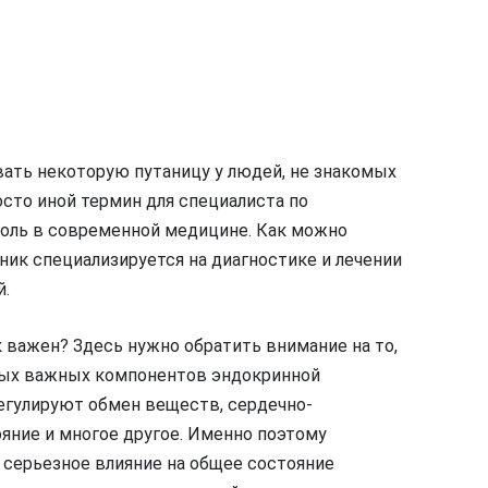
вать некоторую путаницу у людей, не знакомых
осто иной термин для специалиста по
оль в современной медицине. Как можно
ик специализируется на диагностике и лечении
й.
 важен? Здесь нужно обратить внимание на то,
амых важных компонентов эндокринной
егулируют обмен веществ, сердечно-
яние и многое другое. Именно поэтому
серьезное влияние на общее состояние