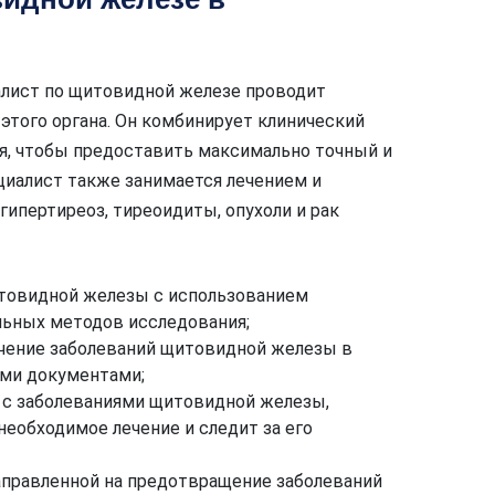
иалист по щитовидной железе проводит
 этого органа. Он комбинирует клинический
, чтобы предоставить максимально точный и
иалист также занимается лечением и
 гипертиреоз, тиреоидиты, опухоли и рак
товидной железы с использованием
ьных методов исследования;
чение заболеваний щитовидной железы в
ми документами;
 с заболеваниями щитовидной железы,
необходимое лечение и следит за его
аправленной на предотвращение заболеваний