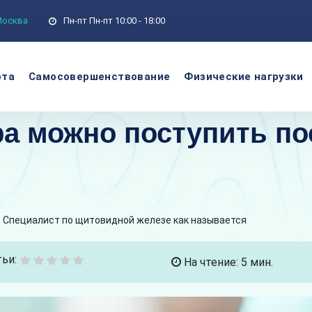
 Москва
Пн-пт
Пн-пт 10:00 - 18:00
ота
Самосовершенствование
Физические нагрузки
ра можно поступить п
Специалист по щитовидной железе как называется
ьи:
На чтение: 5 мин.