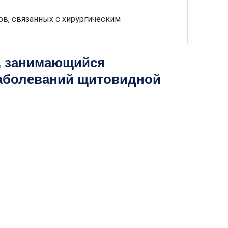
ов, связанных с хирургическим
т, занимающийся
заболеваний щитовидной