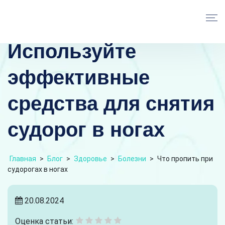
Используйте
эффективные
средства для снятия
судорог в ногах
Главная
>
Блог
>
Здоровье
>
Болезни
>
Что пропить при
судорогах в ногах
20.08.2024
Оценка статьи: