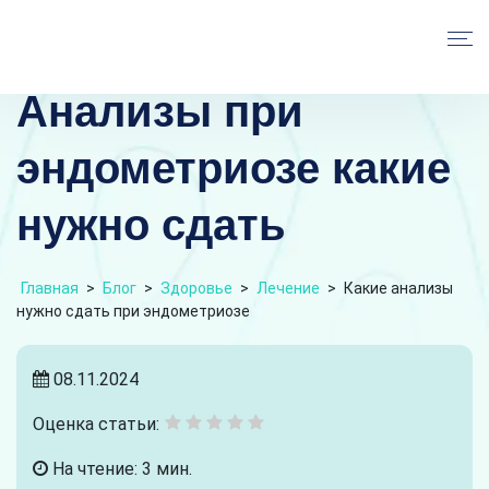
Анализы при
эндометриозе какие
нужно сдать
Главная
>
Блог
>
Здоровье
>
Лечение
>
Какие анализы
нужно сдать при эндометриозе
08.11.2024
Оценка статьи:
На чтение: 3 мин.