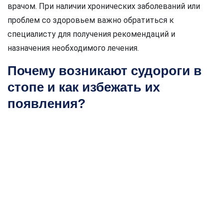
врачом. При наличии хронических заболеваний или
проблем со здоровьем важно обратиться к
специалисту для получения рекомендаций и
назначения необходимого лечения.
Почему возникают судороги в
стопе и как избежать их
появления?